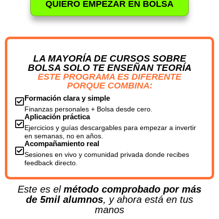
QUIERO EMPEZAR EN BOLSA
LA MAYORÍA DE CURSOS SOBRE
BOLSA SOLO TE ENSEÑAN TEORÍA
ESTE PROGRAMA ES DIFERENTE
PORQUE COMBINA:
Formación clara y simple
Finanzas personales + Bolsa desde cero.
Aplicación práctica
Ejercicios y guías descargables para empezar a invertir
en semanas, no en años.
Acompañamiento real
Sesiones en vivo y comunidad privada donde recibes
feedback directo.
Este es el
método comprobado por más
de 5mil alumnos
, y ahora está en tus
manos