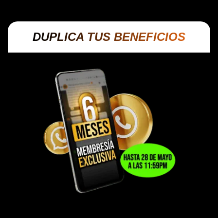
DUPLICA TUS BENEFICIOS
DISPONIBLE PARA COMPRADORES
HASTA EL 28 DE MAYO 11:59 PM