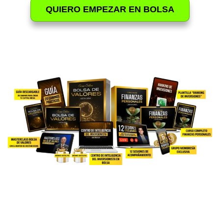
QUIERO EMPEZAR EN BOLSA
ESTA ES UNA OFERTA POR
TIEMPO LIMITADO
EN RESUMEN
, ESTO ES TODO A
LO QUE ACCEDERÁS