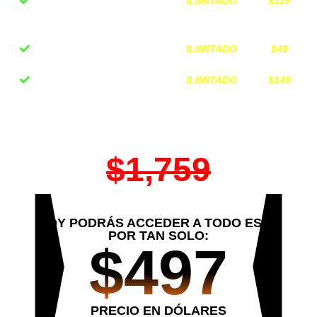
ILIMITADO
$119
Centro de Inteligencia
Financiera
ILIMITADO
$49
Bono secreto 1
ILIMITADO
$149
Bono secreto 2
VALOR DE TODO EL PROGRAMA
$1,759
HOY PODRÁS ACCEDER A TODO ESTO
POR TAN SOLO:
$497
PRECIO EN DÓLARES