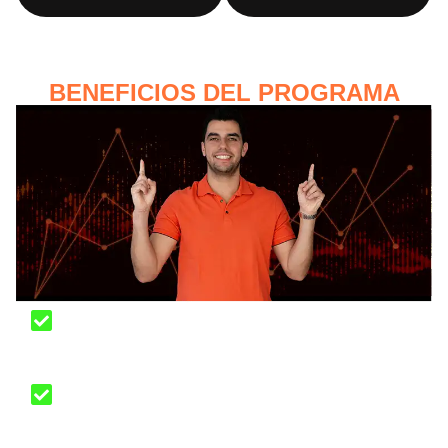
BENEFICIOS DEL PROGRAMA
Acceso de por vida a las actualizaciones del
programa
Plantillas para reducir los tiempos de gestión
de tus inversiones, ingresos y finanzas.