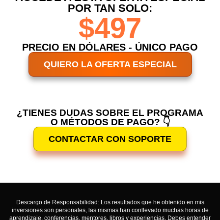
POR TAN SOLO:
$497
PRECIO EN DÓLARES - ÚNICO PAGO
QUIERO LA OFERTA ESPECIAL
¿TIENES DUDAS SOBRE EL PROGRAMA
O MÉTODOS DE PAGO? 👇
CONTACTAR CON SOPORTE
Descargo de Responsabilidad: Los resultados que he obtenido en mis
inversiones son personales, las mismas han conllevado muchas horas de
aprendizaje, conferencias, mentores, libros y experiencias. Debes entender