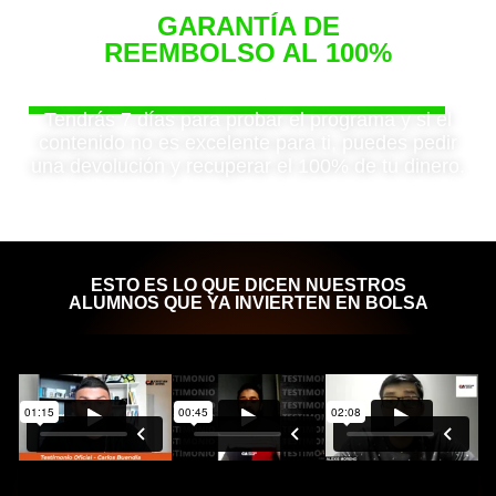
GARANTÍA DE
REEMBOLSO AL 100%
Siéntete seguro de tu compra
Tendrás 7 días para probar el programa y si el
contenido no es excelente para ti, puedes pedir
una devolución y recuperar el 100% de tu dinero.
ESTO ES LO QUE DICEN NUESTROS
ALUMNOS QUE YA INVIERTEN EN BOLSA