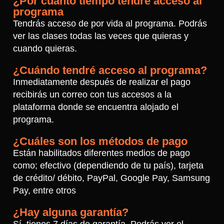
¿Por cuánto tiempo tendré acceso al
programa
Tendrás acceso de por vida al programa. Podrás
ver las clases todas las veces que quieras y
cuando quieras.
¿Cuándo tendré acceso al programa?
Inmediatamente después de realizar el pago
recibirás un correo con tus accesos a la
plataforma donde se encuentra alojado el
programa.
¿Cuáles son los métodos de pago
Están habilitados diferentes medios de pago
como; efectivo (dependiendo de tu país), tarjeta
de crédito/ débito, PayPal, Google Pay, Samsung
Pay, entre otros
¿Hay alguna garantía?
Sí, tienes 7 días de garantía. Podrás ver el