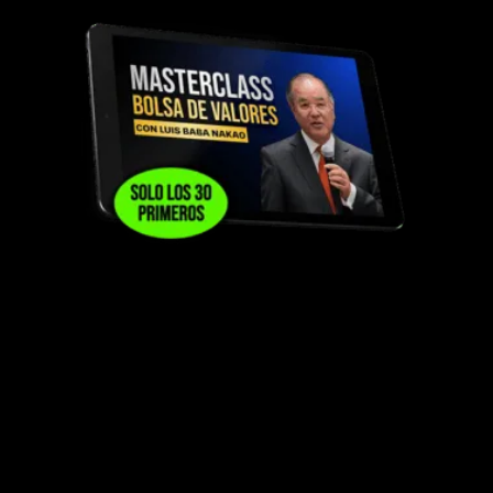
DISPONIBLE PARA 30 PRIMEROS EN
INGRESAR AL PROGRAMA
Master Class especializada junto a Luis Baba
Nakao, mentor y profesor de Cristian Arens
durante su etapa universitaria y una de las
personas que más influyó en su formación
dentro del mundo de las inversiones en bolsa