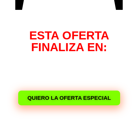
ESTA OFERTA
FINALIZA EN:
00
00
00
00
Días
Horas
Minutos
Segundos
QUIERO LA OFERTA ESPECIAL