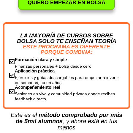
QUIERO EMPEZAR EN BOLSA
LA MAYORÍA DE CURSOS SOBRE
BOLSA SOLO TE ENSEÑAN TEORÍA
ESTE PROGRAMA ES DIFERENTE
PORQUE COMBINA:
Formación clara y simple
Finanzas personales + Bolsa desde cero.
Aplicación práctica
Ejercicios y guías descargables para empezar a invertir
en semanas, no en años.
Acompañamiento real
Sesiones en vivo y comunidad privada donde recibes
feedback directo.
Este es el
método comprobado por más
de 5mil alumnos
, y ahora está en tus
manos