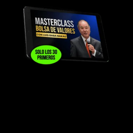
DISPONIBLE PARA 30 PRIMEROS EN
INGRESAR AL PROGRAMA
Master Class especializada junto a Luis Baba
Nakao, mentor y profesor de Cristian Arens
durante su etapa universitaria y una de las
personas que más influyó en su formación
dentro del mundo de las inversiones en bolsa