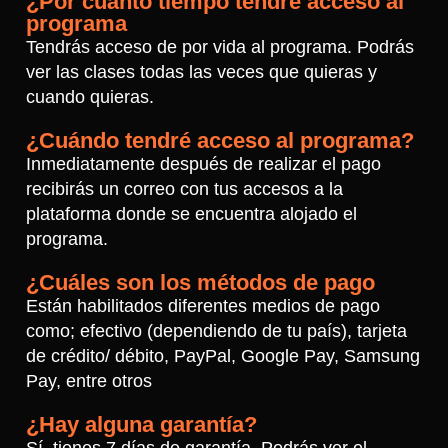
¿Por cuánto tiempo tendré acceso al
programa
Tendrás acceso de por vida al programa. Podrás
ver las clases todas las veces que quieras y
cuando quieras.
¿Cuándo tendré acceso al programa?
Inmediatamente después de realizar el pago
recibirás un correo con tus accesos a la
plataforma donde se encuentra alojado el
programa.
¿Cuáles son los métodos de pago
Están habilitados diferentes medios de pago
como; efectivo (dependiendo de tu país), tarjeta
de crédito/ débito, PayPal, Google Pay, Samsung
Pay, entre otros
¿Hay alguna garantía?
Sí, tienes 7 días de garantía. Podrás ver el