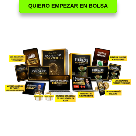
QUIERO EMPEZAR EN BOLSA
ESTA ES UNA OFERTA POR
TIEMPO LIMITADO
EN RESUMEN
, ESTO ES TODO A
LO QUE ACCEDERÁS