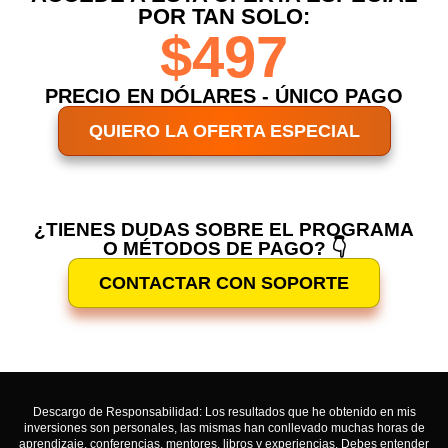
POR TAN SOLO:
$497
PRECIO EN DÓLARES - ÚNICO PAGO
QUIERO LA OFERTA ESPECIAL
¿TIENES DUDAS SOBRE EL PROGRAMA
O MÉTODOS DE PAGO? 👇
CONTACTAR CON SOPORTE
Descargo de Responsabilidad: Los resultados que he obtenido en mis
inversiones son personales, las mismas han conllevado muchas horas de
aprendizaje, conferencias, mentores, libros y experiencias. Debes entender