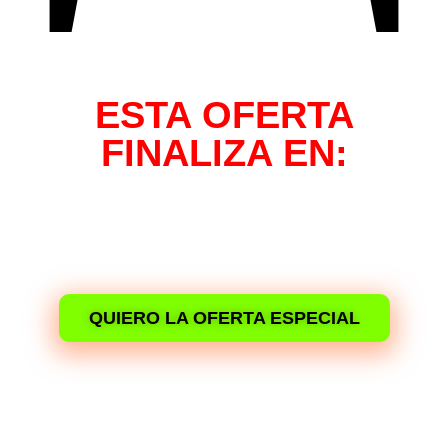
ESTA OFERTA
FINALIZA EN:
00
00
00
00
Días
Horas
Minutos
Segundos
QUIERO LA OFERTA ESPECIAL