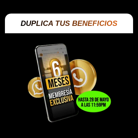
DUPLICA TUS BENEFICIOS
DISPONIBLE PARA COMPRADORES
HASTA EL 28 DE MAYO 11:59 PM