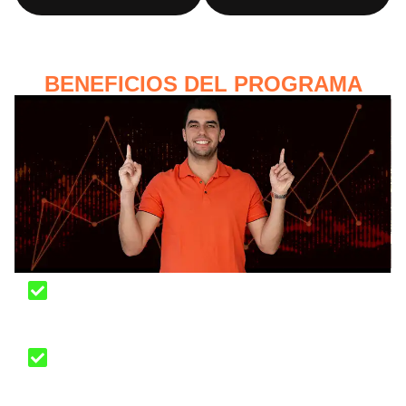
BENEFICIOS DEL PROGRAMA
Acceso de por vida a las actualizaciones del
programa
Plantillas para reducir los tiempos de gestión
de tus inversiones, ingresos y finanzas.