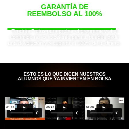
GARANTÍA DE
REEMBOLSO AL 100%
Siéntete seguro de tu compra
Tendrás 7 días para probar el programa y si el
contenido no es excelente para ti, puedes pedir
una devolución y recuperar el 100% de tu dinero.
ESTO ES LO QUE DICEN NUESTROS
ALUMNOS QUE YA INVIERTEN EN BOLSA