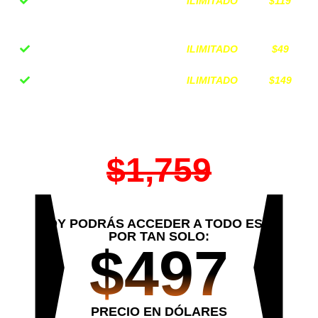
ILIMITADO
$119
Centro de Inteligencia
Financiera
ILIMITADO
$49
Bono secreto 1
ILIMITADO
$149
Bono secreto 2
VALOR DE TODO EL PROGRAMA
$1,759
HOY PODRÁS ACCEDER A TODO ESTO
POR TAN SOLO:
$497
PRECIO EN DÓLARES