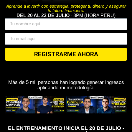
Aprende a invertir con estrategia, proteger tu dinero y asegurar
tu futuro financiero.
DEL 20 AL 23 DE JULIO
- 8PM (HORA PERÚ)
REGISTRARME AHORA
Más de 5 mil personas han logrado generar ingresos
aplicando mi metodología.
EL ENTRENAMIENTO INICIA EL 20 DE JULIO -