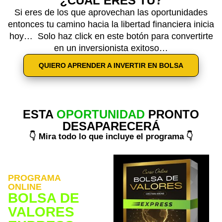
¿CUÁL ERES TÚ?
Si eres de los que aprovechan las oportunidades
entonces tu camino hacia la libertad financiera inicia
hoy… Solo haz click en este botón para convertirte
en un inversionista exitoso…
QUIERO APRENDER A INVERTIR EN BOLSA
ESTA
OPORTUNIDAD
PRONTO
DESAPARECERÁ
👇 Mira todo lo que incluye el programa 👇
PROGRAMA
ONLINE
BOLSA DE
VALORES