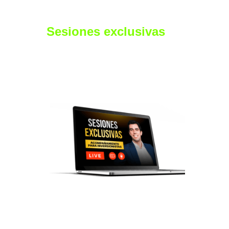
Sesiones exclusivas
de
Acompañamiento para
Inversionistas
Estaremos juntos durante 2 sesiones, para que
puedas acelerar tu proceso de aprendizaje y
comenzar a invertir en el corto plazo sin cometer
grandes errores.