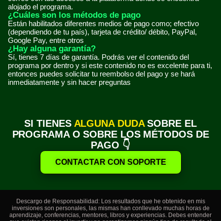
alojado el programa.
¿Cuáles son los métodos de pago
Están habilitados diferentes medios de pago como; efectivo
(dependiendo de tu país), tarjeta de crédito/ débito, PayPal,
Google Pay, entre otros
¿Hay alguna garantía?
Sí, tienes 7 días de garantía. Podrás ver el contenido del
programa por dentro y si este contenido no es excelente para ti,
entonces puedes solicitar tu reembolso del pago y se hará
inmediatamente y sin hacer preguntas
SI TIENES
ALGUNA DUDA
SOBRE EL
PROGRAMA O SOBRE LOS MÉTODOS DE
PAGO 👇
CONTACTAR CON SOPORTE
Descargo de Responsabilidad: Los resultados que he obtenido en mis
inversiones son personales, las mismas han conllevado muchas horas de
aprendizaje, conferencias, mentores, libros y experiencias. Debes entender