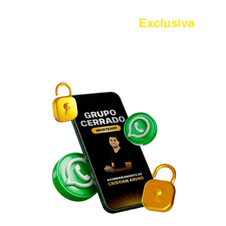
Grupo Membresía
Exclusiva
Accederás por 1 mes a un grupo de Whatsapp
Exclusivo que te ayudará a conectar con otros
alumnos que se han convertido en expertos
inversionistas y podremos aclarar tus dudas de
manera más rápida y cercana.