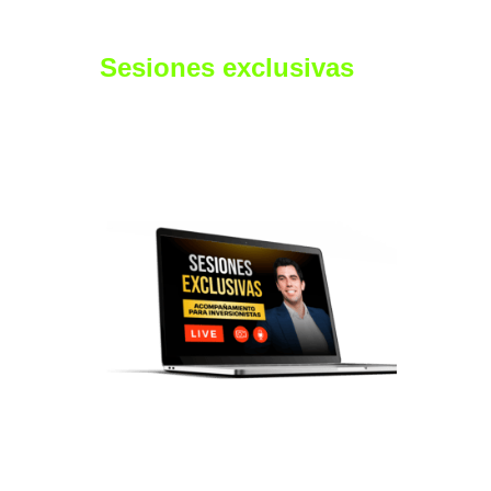
Sesiones exclusivas
de
Acompañamiento para
Inversionistas
Estaremos juntos durante 2 sesiones, para que
puedas acelerar tu proceso de aprendizaje y
comenzar a invertir en el corto plazo sin cometer
grandes errores.