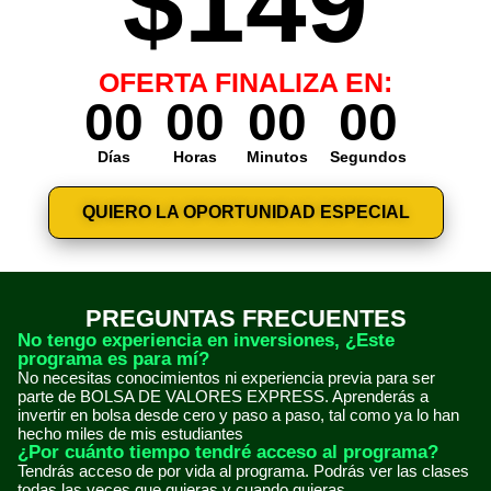
$149
OFERTA FINALIZA EN:
00
00
00
00
Días
Horas
Minutos
Segundos
QUIERO LA OPORTUNIDAD ESPECIAL
PREGUNTAS FRECUENTES
No tengo experiencia en inversiones, ¿Este
programa es para mí?
No necesitas conocimientos ni experiencia previa para ser
parte de BOLSA DE VALORES EXPRESS. Aprenderás a
invertir en bolsa desde cero y paso a paso, tal como ya lo han
hecho miles de mis estudiantes
¿Por cuánto tiempo tendré acceso al programa?
Tendrás acceso de por vida al programa. Podrás ver las clases
todas las veces que quieras y cuando quieras.