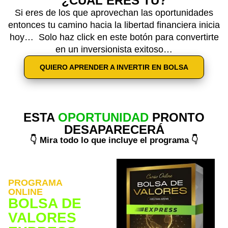
¿CUÁL ERES TÚ?
Si eres de los que aprovechan las oportunidades
entonces tu camino hacia la libertad financiera inicia
hoy… Solo haz click en este botón para convertirte
en un inversionista exitoso…
QUIERO APRENDER A INVERTIR EN BOLSA
ESTA
OPORTUNIDAD
PRONTO
DESAPARECERÁ
👇 Mira todo lo que incluye el programa 👇
PROGRAMA
ONLINE
BOLSA DE
VALORES