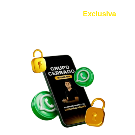
Grupo Membresía
Exclusiva
Accederás por 1 mes a un grupo de Whatsapp
Exclusivo que te ayudará a conectar con otros
alumnos que se han convertido en expertos
inversionistas y podremos aclarar tus dudas de
manera más rápida y cercana.