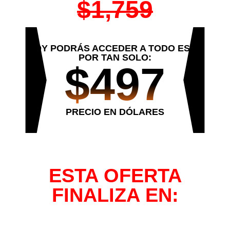
$1,759
HOY PODRÁS ACCEDER A TODO ESTO
POR TAN SOLO:
$497
PRECIO EN DÓLARES
ESTA OFERTA
FINALIZA EN:
00
00
00
00