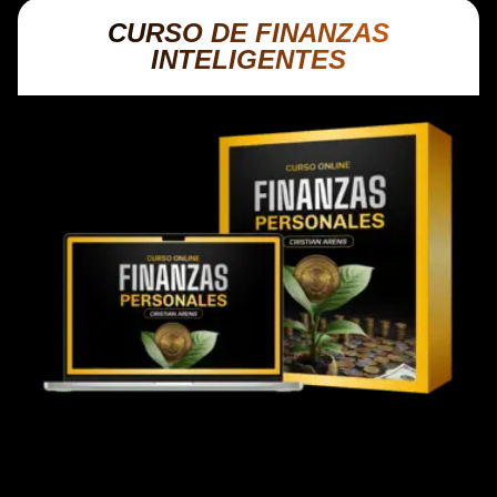
CURSO DE FINANZAS
INTELIGENTES
DISPONIBLE HASTA LA MEDIA NOCHE
El cimiento de todo inversionista: aprende a
dominar tus finanzas personales antes de dar