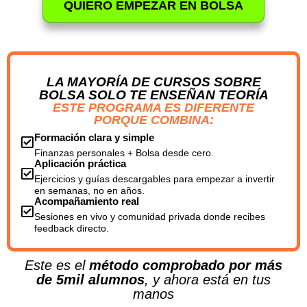
QUIERO EMPEZAR EN BOLSA
LA MAYORÍA DE CURSOS SOBRE
BOLSA SOLO TE ENSEÑAN TEORÍA
ESTE PROGRAMA ES DIFERENTE
PORQUE COMBINA:
Formación clara y simple
Finanzas personales + Bolsa desde cero.
Aplicación práctica
Ejercicios y guías descargables para empezar a invertir
en semanas, no en años.
Acompañamiento real
Sesiones en vivo y comunidad privada donde recibes
feedback directo.
Este es el
método comprobado por más
de 5mil alumnos
, y ahora está en tus
manos