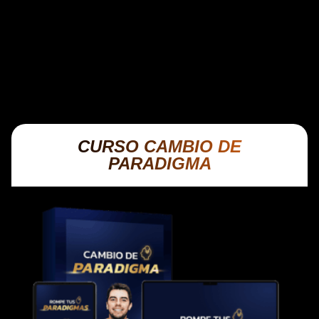
el gran salto. Este curso te muestra, de
manera práctica y sencilla, cómo ordenar tus
finanzas, eliminar fugas de dinero y
aprovechar mejor tus ingresos.
CURSO CAMBIO DE
PARADIGMA