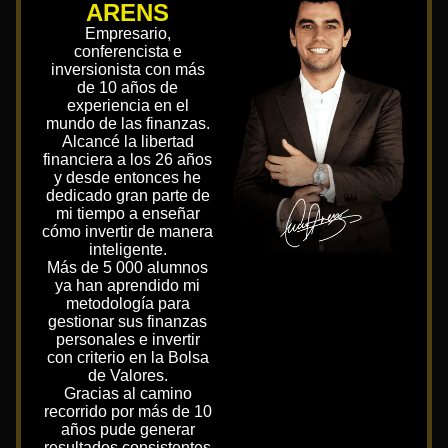
ARENS
Empresario,
conferencista e
inversionista con más
de 10 años de
experiencia en el
mundo de las finanzas.
Alcancé la libertad
financiera a los 26 años
y desde entonces he
dedicado gran parte de
mi tiempo a enseñar
cómo invertir de manera
inteligente.
Más de 5 000 alumnos
ya han aprendido mi
metodología para
gestionar sus finanzas
personales e invertir
con criterio en la Bolsa
de Valores.
Gracias al camino
recorrido por más de 10
años pude generar
resultados consistentes