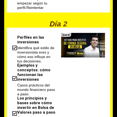
empezar según tu
perfil.Reintentar
Día 2
Perfiles en las
inversiones
Identifica qué estilo de
inversionista eres y
cómo eso influye en
tus decisiones.
Ejemplos y
conceptos: cómo
funcionan las
inversiones
Casos prácticos del
mundo financiero paso
a paso.
Los principios y
bases sobre cómo
invertir en Bolsa de
Valores paso a paso