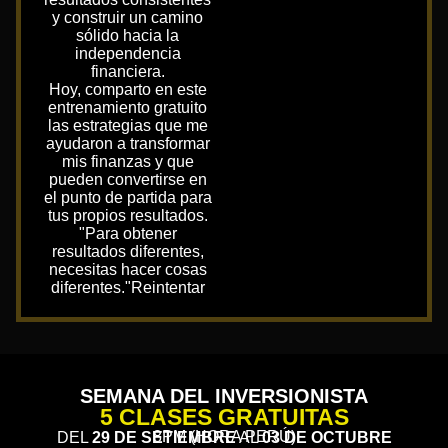
y construir un camino
sólido hacia la
independencia
financiera.
Hoy, comparto en este
entrenamiento gratuito
las estrategias que me
ayudaron a transformar
mis finanzas y que
pueden convertirse en
el punto de partida para
tus propios resultados.
"Para obtener
resultados diferentes,
necesitas hacer cosas
diferentes."Reintentar
SEMANA DEL INVERSIONISTA
5 CLASES GRATUITAS
8PM (HORA PERÚ)
DEL
29 DE SETIEMBRE
AL
03 DE OCTUBRE