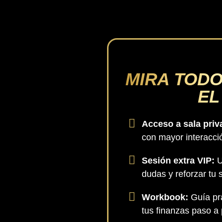
MIRA TODO
EL
Acceso a sala pri
con mayor interacci
Sesión extra VIP:
U
dudas y reforzar tu 
Workbook:
Guía prá
tus finanzas paso a