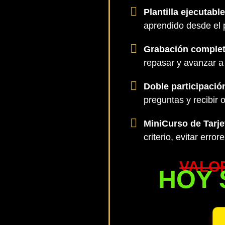
Plantilla ejecutable
aprendido desde el 
Grabación complet
repasar y avanzar a 
Doble participació
preguntas y recibir o
MiniCurso de Tarje
criterio, evitar erro
VALOR
HOY 