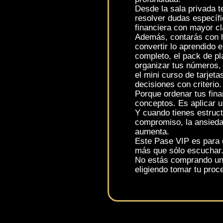
Desde la sala privada t
resolver dudas específi
financiera con mayor cl
Además, contarás con 
convertir lo aprendido 
completo, el pack de pla
organizar tus números, 
el mini curso de tarjet
decisiones con criterio.
Porque ordenar tus fin
conceptos. Es aplicar 
Y cuando tienes estruct
compromiso, la ansieda
aumenta.
Este Pase VIP es para 
más que sólo escuchar
No estás comprando un
eligiendo tomar tu proce