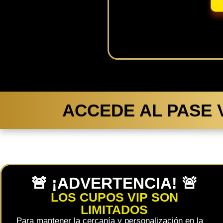
ACCEDE AL PASE 
🚨 ¡ADVERTENCIA! 🚨
LOS CUPOS VIP SON
LIMITADOS
Para mantener la cercanía y personalización en la