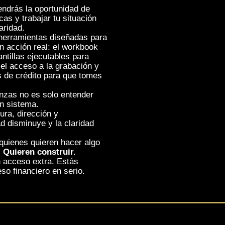
endrás la oportunidad de
cas y trabajar tu situación
aridad.
herramientas diseñadas para
en acción real: el workbook
ntillas ejecutables para
el acceso a la grabación y
as de crédito para que tomes
anzas no es solo entender
un sistema.
ura, dirección y
d disminuye y la claridad
quienes quieren hacer algo
.
Quieren construir.
 acceso extra. Estás
so financiero en serio.