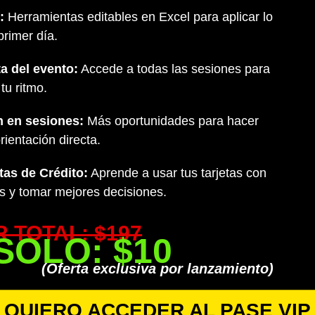
:
Herramientas editables en Excel para aplicar lo
primer día.
a del evento:
Accede a todas las sesiones para
tu ritmo.
n en sesiones:
Más oportunidades para hacer
rientación directa.
tas de Crédito:
Aprende a usar tus tarjetas con
res y tomar mejores decisiones.
 TOTAL: $197
SOLO: $10
(Oferta exclusiva por lanzamiento)
QUIERO ACCEDER AL PASE VIP