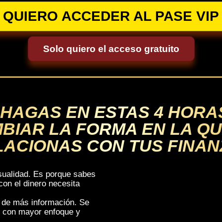
QUIERO ACCEDER AL PASE VIP
Solo quiero el acceso gratuito
 HAGAS EN ESTAS 4 HORA
BIAR LA FORMA EN LA QU
LACIONAS CON TUS FINA
asualidad. Es porque sabes
con el dinero necesita
a de más información. Se
so con mayor enfoque y