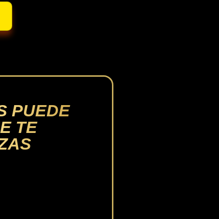
S PUEDE
E TE
NZAS