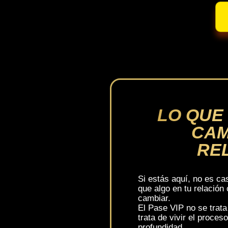
LO QUE
CAM
RE
Si estás aquí, no es c
que algo en tu relación 
cambiar.
El Pase VIP no se trat
trata de vivir el proce
profundidad.