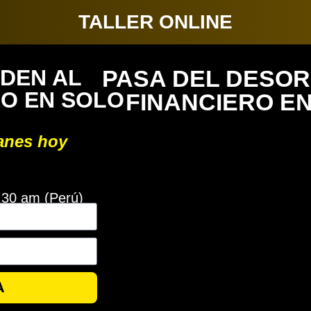
TALLER ONLINE
DEN AL
PASA DEL DESO
O EN SOLO
FINANCIERO E
anes hoy
:30 am (Perú)
A