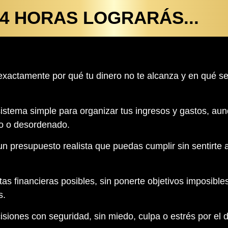
 4 HORAS LOGRARÁS...
exactamente por qué tu dinero no te alcanza y en qué s
istema simple para organizar tus ingresos y gastos, au
 o desordenado.
un presupuesto realista que puedas cumplir sin sentirte
tas financieras posibles, sin ponerte objetivos imposible
s.
siones con seguridad, sin miedo, culpa o estrés por el d