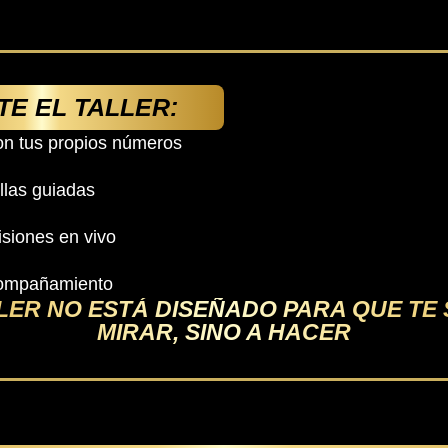
E EL TALLER:
on tus propios números
llas guiadas
siones en vivo
compañamiento
LER NO ESTÁ DISEÑADO PARA QUE TE 
MIRAR, SINO A HACER