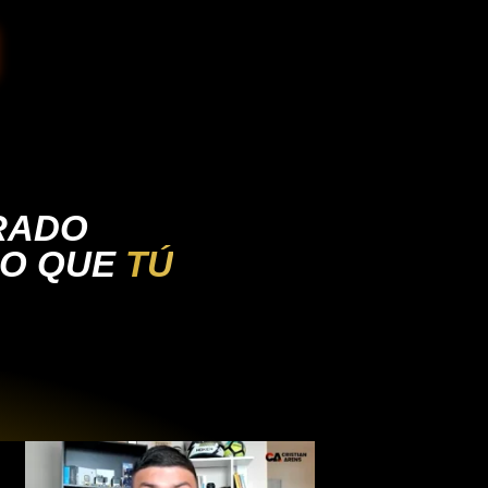
RADO
DO QUE
TÚ