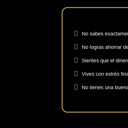
No sabes exactamen
No logras ahorrar d
Sientes que el dine
Vives con estrés fin
No tienes una buena