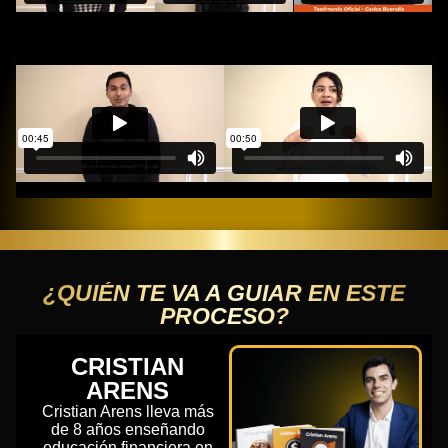
¿QUIÉN TE VA A GUIAR EN ESTE
PROCESO?
CRISTIAN
ARENS
Cristian Arens lleva más
de 8 años enseñando
educación financiera en