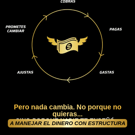
Pero nada cambia. No porque no
quieras...
SINO PORQUE NADIE TE ENSEÑÓ...
A MANEJAR EL DINERO CON ESTRUCTURA