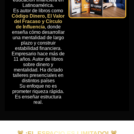
Latinoamérica.
Es autor de libros como
Código Dinero, El Valor
del Fracaso y Círculo
de Influencia
, donde
enseña cómo desarrollar
una mentalidad de largo
plazo y construir
estabilidad financiera.
Empresario hace más de
11 años. Autor de libros
sobre dinero y
mentalidad. Ha dictado
talleres presenciales en
distintos países
Su enfoque no es
prometer riqueza rápida.
Es enseñar estructura
real.
🚨 ¡EL ESPACIO ES LIMITADO! 🚨