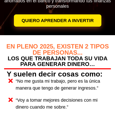
ahorrados en el banco y transformando tus finanzas
personales​
QUIERO APRENDER A INVERTIR
EN PLENO 2025, EXISTEN 2 TIPOS
DE PERSONAS...
LOS QUE TRABAJAN TODA SU VIDA
PARA GENERAR DINERO…
Y suelen decir cosas como:
“No me gusta mi trabajo, pero es la única
manera que tengo de generar ingresos.”
“Voy a tomar mejores decisiones con mi
dinero cuando me sobre.”