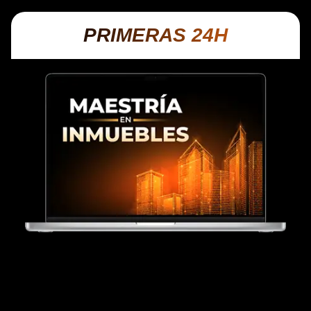
PRIMERAS 24H
Maestría en Inmuebles
MASTERCLASS con experto
inmobiliario
Aprende directamente de Carlos Devis, uno de