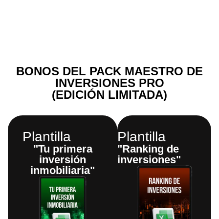
mundos desde cero, para que tú también lo
logres con visión y claridad.
BONOS DEL PACK MAESTRO DE
INVERSIONES PRO
(EDICIÓN LIMITADA)
Plantilla
Plantilla
"Tu primera
"Ranking de
inversión
inversiones"
inmobiliaria"