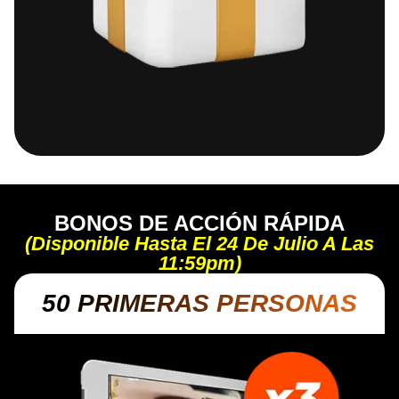
BONOS DE ACCIÓN RÁPIDA
(Disponible Hasta El 24 De Julio A Las
11:59pm)
50 PRIMERAS PERSONAS