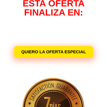
ESTA OFERTA
FINALIZA EN:
00
00
00
00
Días
Horas
Minutos
Segundos
QUIERO LA OFERTA ESPECIAL