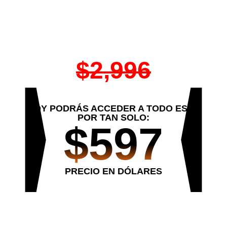
en Inmuebles
VALOR DE TODO EL PROGRAMA
$2,996
HOY PODRÁS ACCEDER A TODO ESTO
POR TAN SOLO:
$597
PRECIO EN DÓLARES