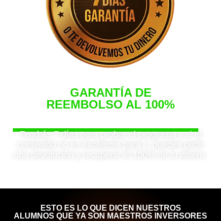
GARANTÍA DE
REEMBOLSO AL 100%
Siéntete seguro de tu compra
Tendrás 7 días para probar el programa y si el
contenido no es excelente para ti, puedes pedir
una devolución y recuperar el 100% de tu dinero.
ESTO ES LO QUE DICEN NUESTROS
ALUMNOS QUE YA SON MAESTROS INVERSORES