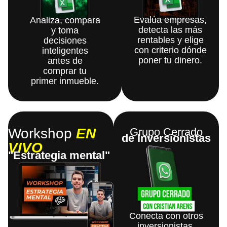
Evalúa empresas,
Analiza, compara
detecta las más
y toma
rentables y elige
decisiones
con criterio dónde
inteligentes
poner tu dinero.
antes de
comprar tu
primer inmueble.
Workshop
EN
Grupo Cerrado
de Inversionistas
VIVO
"Estrategia mental"
Conecta con otros
inversionistas,