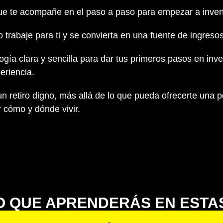
e te acompañe en el paso a paso para empezar a invert
 trabaje para ti y se convierta en una fuente de ingresos
ía clara y sencilla para dar tus primeros pasos en inver
eriencia.
n retiro digno, más allá de lo que pueda ofrecerte una 
r cómo y dónde vivir.
O QUE APRENDERÁS EN ESTA