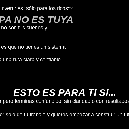
nvertir es "sólo para los ricos"?
PA NO ES TUYA
 no son tus sueños y
 es que no tienes un sistema
a una ruta clara y confiable
ESTO ES PARA TI SI...
ir pero terminas confundido, sin claridad o con resultado
 solo de tu trabajo y quieres empezar a construir un fu