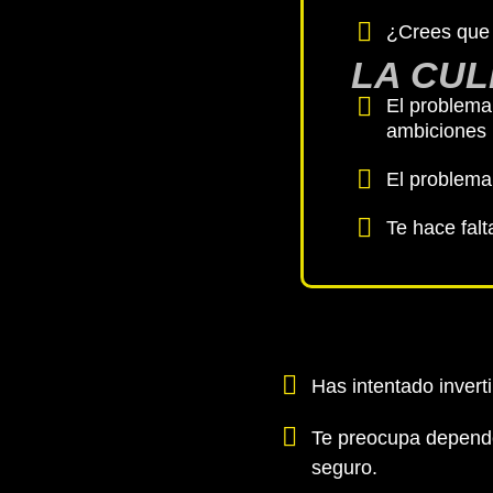
¿Crees que i
LA CUL
El problema
ambiciones
El problema
Te hace falt
Has intentado invert
Te preocupa depender
seguro.