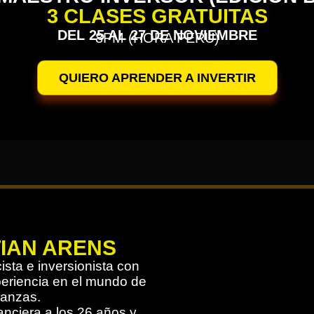
3 CLASES GRATUITAS
DEL 25 AL 27 DE NOVIEMBRE
8PM (HORA PERÚ)
QUIERO APRENDER A INVERTIR
TIAN ARENS
sta e inversionista con
eriencia en el mundo de
nanzas.
nanciera a los 26 años y