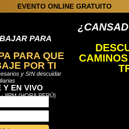
EVENTO ONLINE GRATUITO
¿CANSAD
BAJAR PARA
DESCU
PA PARA QUE
CAMINOS
AJE POR TI
T
cesarios y SIN descuidar
diarias
 Y EN VIVO
- 8PM (HORA PERÚ)