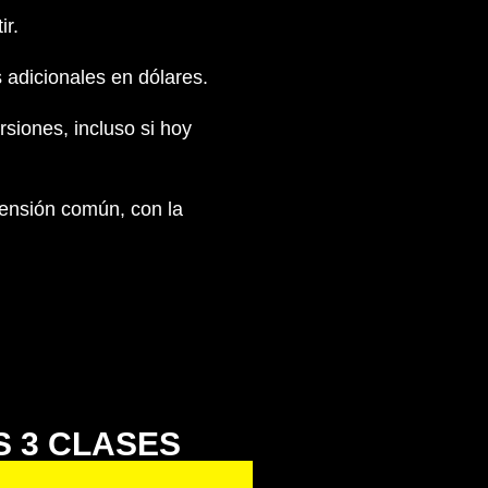
ir.
 adicionales en dólares.
siones, incluso si hoy
pensión común, con la
S 3 CLASES