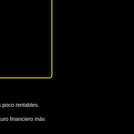
s poco rentables.
turo financiero más