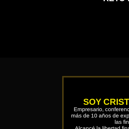
SOY CRIS
Empresario, conferenci
más de 10 años de exp
las fi
Alcancé la libertad fi