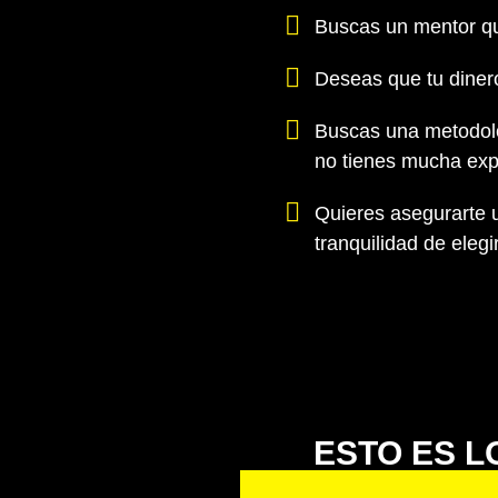
Buscas un mentor qu
Deseas que tu dinero
Buscas una metodolog
no tienes mucha exp
Quieres asegurarte u
tranquilidad de elegi
ESTO ES L