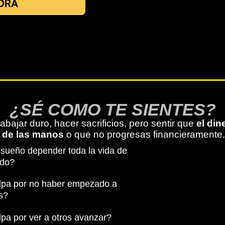
ORA
¿SÉ COMO TE SIENTES?
rabajar duro, hacer sacrificios, pero sentir que
el din
 de las manos
o que no progresas financieramente.
l sueño depender toda la vida de
ldo?
lpa por no haber empezado a
es?
lpa por ver a otros avanzar?