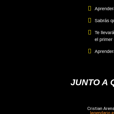
Aprenderá
Sabrás qu
Te llevar
el primer 
Aprenderá
JUNTO A 
Cristian Aren
legendario e