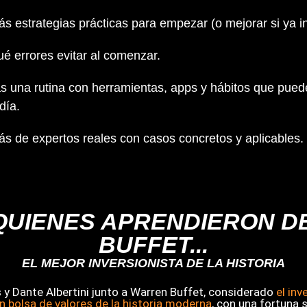
s estrategias prácticas para empezar (o mejorar si ya in
é errores evitar al comenzar.
ás una rutina con herramientas, apps y hábitos que pue
día.
s de expertos reales con casos concretos y aplicables.
QUIENES APRENDIERON 
BUFFET...
EL MEJOR INVERSIONISTA DE LA HISTORIA
s y Dante Albertini junto a Warren Buffet, considerado
el inv
n bolsa de valores de la historia moderna
, con una fortuna s