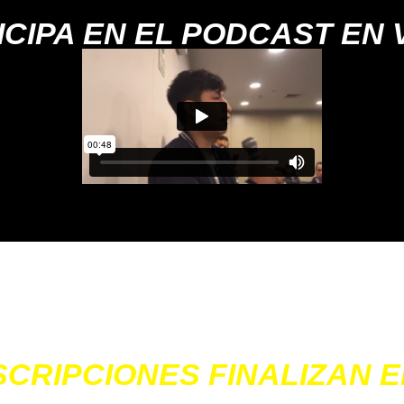
CIPA EN EL PODCAST EN V
 ¡EL ESPACIO ES LIMITADO!
remos la página en cuanto se llenen los 
SCRIPCIONES FINALIZAN EN