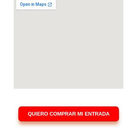
¡ADQUIERE TU ENTRADA AHORA!
QUIERO COMPRAR MI ENTRADA
¿TIENES DUDAS SOBRE EL EVENTO