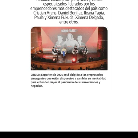
ESTO ES LO QUE DICEN QUIENES YA
ESTUVIERON EN NUESTROS TALLERES