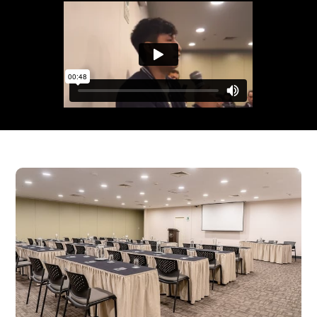
🚨 ¡EL ESPACIO ES LIMITADO! 🚨