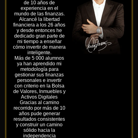
de 10 años de
experiencia en el
mundo de las finanzas.
Alcancé la libertad
financiera a los 26 años
y desde entonces he
dedicado gran parte de
mi tiempo a enseñar
cómo invertir de manera
inteligente.
Más de 5 000 alumnos
ya han aprendido mi
metodología para
gestionar sus finanzas
personales e invertir
con criterio en la Bolsa
de Valores, Inmuebles y
Activos Digitales
Gracias al camino
recorrido por más de 10
años pude generar
resultados consistentes
y construir un camino
sólido hacia la
independencia