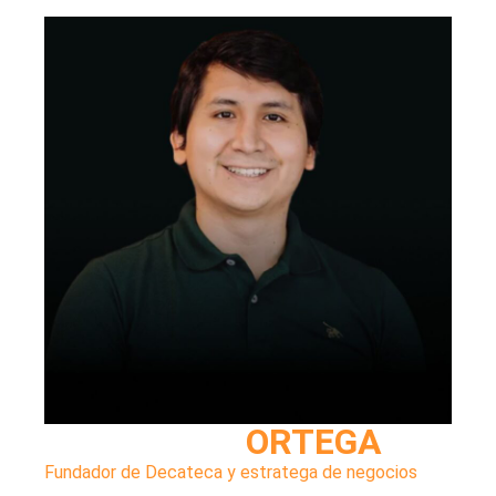
DANIEL
ORTEGA
Fundador de Decateca y estratega de negocios
.