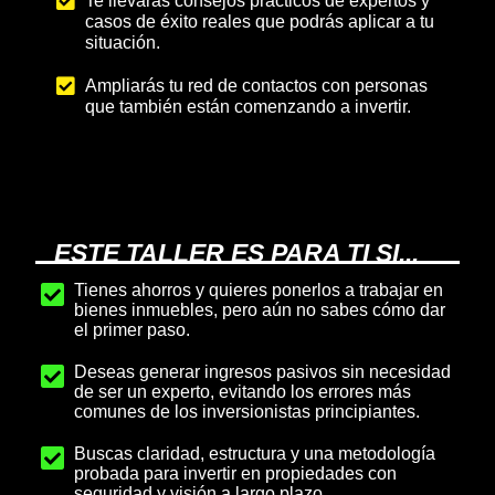
Te llevarás consejos prácticos de expertos y
casos de éxito reales que podrás aplicar a tu
situación.
Ampliarás tu red de contactos con personas
que también están comenzando a invertir.
ESTE TALLER ES PARA TI SI...
Tienes ahorros y quieres ponerlos a trabajar en
bienes inmuebles, pero aún no sabes cómo dar
el primer paso.
Deseas generar ingresos pasivos sin necesidad
de ser un experto, evitando los errores más
comunes de los inversionistas principiantes.
Buscas claridad, estructura y una metodología
probada para invertir en propiedades con
seguridad y visión a largo plazo.