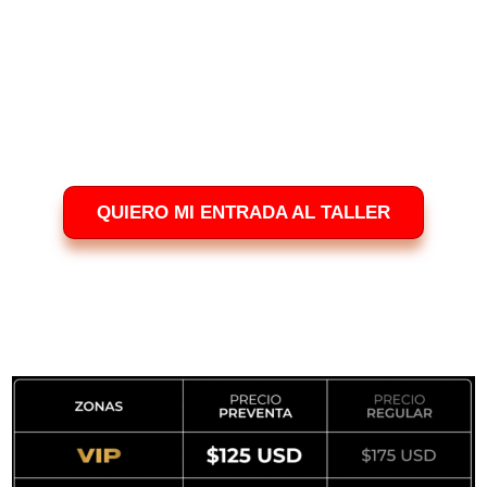
Experto en evaluación de oportunidades, reducción
de riesgos, maximización de valor y construcción de
proyectos sostenibles.
Ayuda a inversionistas y desarrolladores a pasar de
la intuición a la ejecución estrategica.
QUIERO MI ENTRADA AL TALLER
Es momento de invertir en tu
educación...